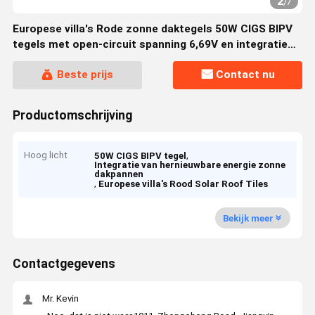
2
/
7
Europese villa's Rode zonne daktegels 50W CIGS BIPV
tegels met open-circuit spanning 6,69V en integratie
van hernieuwbare energie
Beste prijs
Contact nu
Productomschrijving
Hoog licht
,
50W CIGS BIPV tegel
Integratie van hernieuwbare energie zonne
dakpannen
,
Europese villa's Rood Solar Roof Tiles
Bekijk meer
Contactgegevens
Mr. Kevin