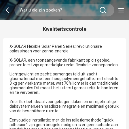
Kwaliteitscontrole
X-SOLAR Flexible Solar Panel Series: revolutionaire
oplossingen voor zonne-energie
X-SOLAR, een toonaangevende fabrikant op dit gebied,
presenteert zijn opmerkelijke reeks flexibele zonnepanelen.
Lichtgewicht en zacht: samengesteld uit zacht
glasmateriaal met een hoog polymeergehalte, met slechts
3 kg per vierkante meter, wat 70% lichter is dan traditionele
glasmodules.Dit maakt het uiterst gemakkelijk te hanteren
en te vervoeren..
Zeer flexibel: ideaal voor gebogen daken en onregelmatige
daksystemen.een naadloze integratie en maximaal gebruik
van de beschikbare ruimte.
Eenvoudige installatie: met de installatiemethode "quick
adhesion" zijn geen beugels nodig en is er geen schade aan