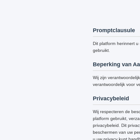
Promptclausule
Dit platform herinnert u
gebruikt.
Beperking van Aa
Wij zijn verantwoordelij
verantwoordelijk voor ve
Privacybeleid
Wij respecteren de bes
platform gebruikt, verz
privacybeleid. Dit priv
beschermen van uw perso
u uw privacy kunt handh