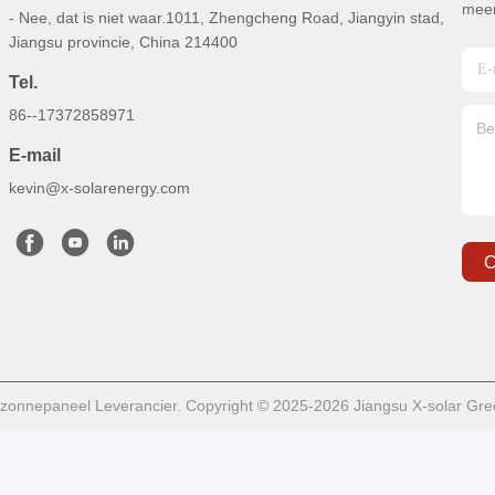
meer
- Nee, dat is niet waar.1011, Zhengcheng Road, Jiangyin stad,
Jiangsu provincie, China 214400
Tel.
86--17372858971
E-mail
kevin@x-solarenergy.com
C
zonnepaneel Leverancier. Copyright © 2025-2026 Jiangsu X-solar Green