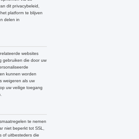
an dit privacybeleid,
et platform te blijven
n delen in
relateerde websites
ag gebruiken die door uw
ersonaliseerde
lleen kunnen worden
es weigeren als uw
 op uw veilige toegang
.
ngsmaatregelen te nemen
 niet beperkt tot SSL,
 of uitbesteders die