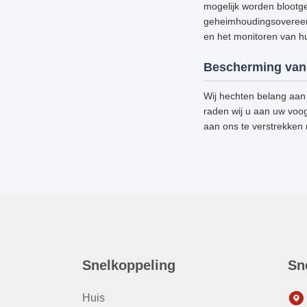
mogelijk worden blootge
geheimhoudingsovereenk
en het monitoren van hun
Bescherming van 
Wij hechten belang aan 
raden wij u aan uw voog
aan ons te verstrekken
Snelkoppeling
Sn
Huis