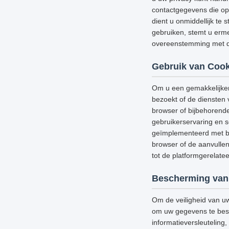
contactgegevens die op 
dient u onmiddellijk te 
gebruiken, stemt u erme
overeenstemming met di
Gebruik van Cook
Om u een gemakkelijker
bezoekt of de diensten 
browser of bijbehorend
gebruikerservaring en s
geïmplementeerd met be
browser of de aanvullen
tot de platformgerelat
Bescherming van
Om de veiligheid van u
om uw gegevens te besch
informatieversleutelin