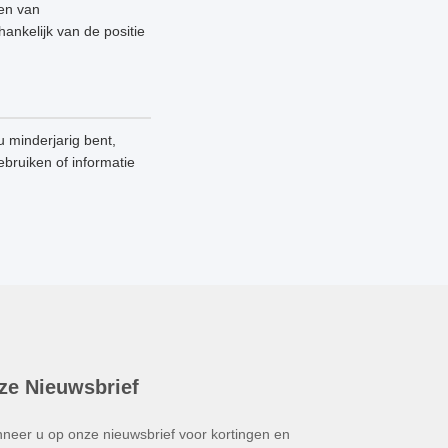
nen van
ankelijk van de positie
 minderjarig bent,
ebruiken of informatie
ze Nieuwsbrief
neer u op onze nieuwsbrief voor kortingen en