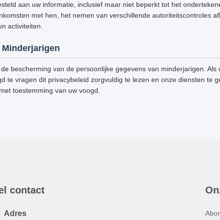
steld aan uw informatie, inclusief maar niet beperkt tot het onderteke
omsten met hen, het nemen van verschillende autoriteitscontroles afh
 activiteiten.
Minderjarigen
de bescherming van de persoonlijke gegevens van minderjarigen. Als u
d te vragen dit privacybeleid zorgvuldig te lezen en onze diensten te g
 met toestemming van uw voogd.
el contact
On
Adres
Abon