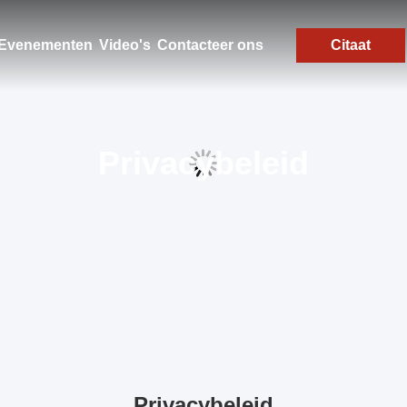
Evenementen
Video's
Contacteer ons
Citaat
Privacybeleid
Privacybeleid