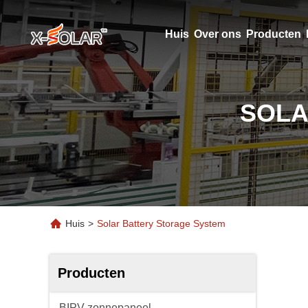
Huis
Over ons
Producten
SOLA
Huis
>
Solar Battery Storage System
Producten
BIPV zonnepaneel