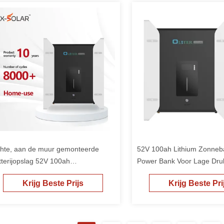
chte, aan de muur gemonteerde
52V 100ah Lithium Zonnebat
tterijopslag 52V 100ah
Power Bank Voor Lage Dru
ergieopslagsysteem
Wandmontage Zwarte Inver
Krijg Beste Prijs
Krijg Beste Pri
Energieopslag