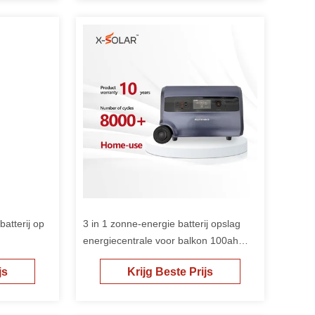
atterij op
3 in 1 zonne-energie batterij opslag
energiecentrale voor balkon 100ah
nominale capaciteit
js
Krijg Beste Prijs