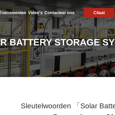
Evenementen
Video's
Contacteer ons
Citaat
R BATTERY STORAGE S
Sleutelwoorden 「solar Batt