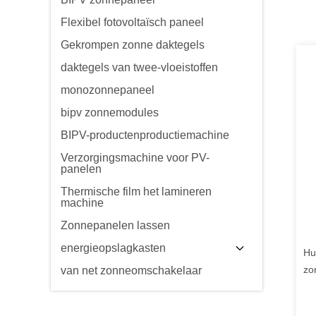
Flexibel fotovoltaïsch paneel
Gekrompen zonne daktegels
daktegels van twee-vloeistoffen
monozonnepaneel
bipv zonnemodules
BIPV-productenproductiemachine
Verzorgingsmachine voor PV-
panelen
Thermische film het lamineren
machine
Zonnepanelen lassen
energieopslagkasten
Hu
zo
van net zonneomschakelaar
Li