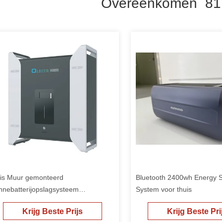
Overeenkomen 81
is Muur gemonteerd
Bluetooth 2400wh Energy 
nnebatterijopslagsysteem
System voor thuis
thiumbatterij energieopslagcontainer
Krijg Beste Prijs
Krijg Beste Pri