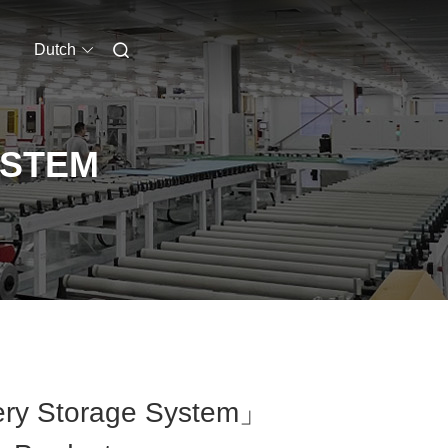
Dutch
YSTEM
ery Storage System」