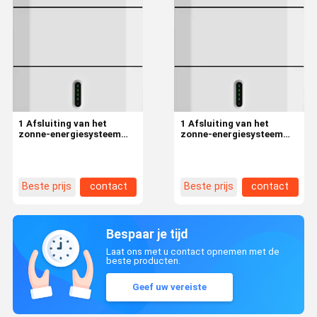
1 Afsluiting van het
1 Afsluiting van het
zonne-energiesysteem
zonne-energiesysteem
6kw Inverter met 5kwh
6kw Inverter met 5kwh
zonne-energieopslagkas
zonne-energieopslagkas
Beste prijs
contact
Beste prijs
contact
Bespaar je tijd
Laat ons met u contact opnemen met de
beste producten.
Geef uw vereiste