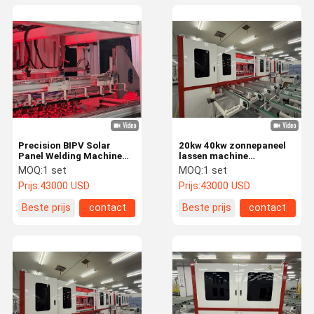
Precision BIPV Solar
20kw 40kw zonnepaneel
Panel Welding Machine
lassen machine
Verticale stijl
elektromagnetische rand
MOQ:
1 set
MOQ:
1 set
Elektromagnetische
lassen machine
Prijs:
43000 USD
Prijs:
43000 USD
methode
Beste prijs
contact
Beste prijs
contact