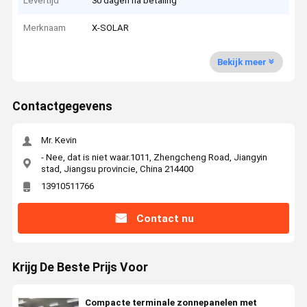
Levertijd
30 dagen na betaling
Merknaam
X-SOLAR
Bekijk meer
Contactgegevens
Mr. Kevin
- Nee, dat is niet waar.1011, Zhengcheng Road, Jiangyin
stad, Jiangsu provincie, China 214400
13910511766
Contact nu
Krijg De Beste Prijs Voor
Compacte terminale zonnepanelen met