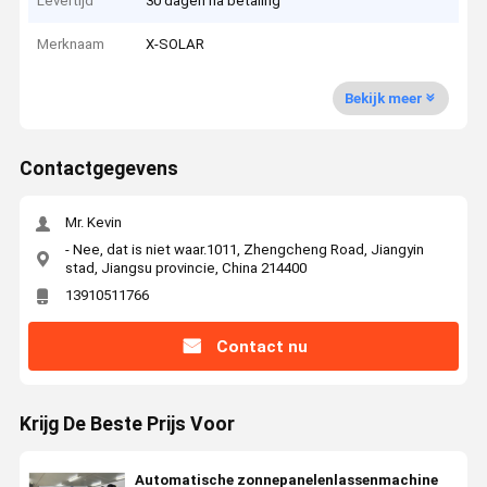
Levertijd
30 dagen na betaling
Merknaam
X-SOLAR
Bekijk meer
Contactgegevens
Mr. Kevin
- Nee, dat is niet waar.1011, Zhengcheng Road, Jiangyin
stad, Jiangsu provincie, China 214400
13910511766
Contact nu
Krijg De Beste Prijs Voor
Automatische zonnepanelenlassenmachine