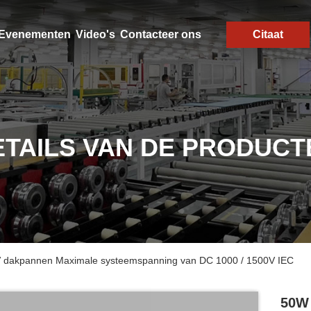
Evenementen
Video's
Contacteer ons
Citaat
ETAILS VAN DE PRODUCT
 dakpannen Maximale systeemspanning van DC 1000 / 1500V IEC
50W 