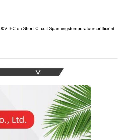
0V IEC en Short-Circuit Spanningstemperatuurcoëfficiënt