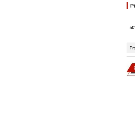
P
50
Pr