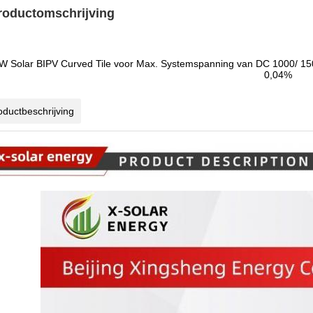
roductomschrijving
W Solar BIPV Curved Tile voor Max. Systemspanning van DC 1000/ 150
0,04%
oductbeschrijving