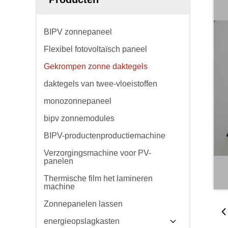
BIPV zonnepaneel
Flexibel fotovoltaïsch paneel
Gekrompen zonne daktegels
daktegels van twee-vloeistoffen
monozonnepaneel
bipv zonnemodules
BIPV-productenproductiemachine
Verzorgingsmachine voor PV-
panelen
Thermische film het lamineren
machine
Zonnepanelen lassen
energieopslagkasten