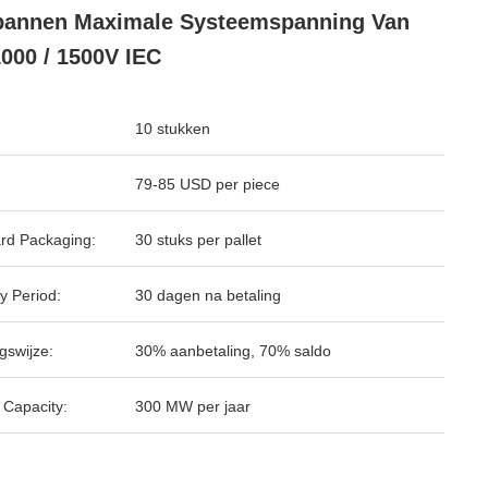
pannen Maximale Systeemspanning Van
000 / 1500V IEC
10 stukken
79-85 USD per piece
rd Packaging:
30 stuks per pallet
y Period:
30 dagen na betaling
gswijze:
30% aanbetaling, 70% saldo
 Capacity:
300 MW per jaar