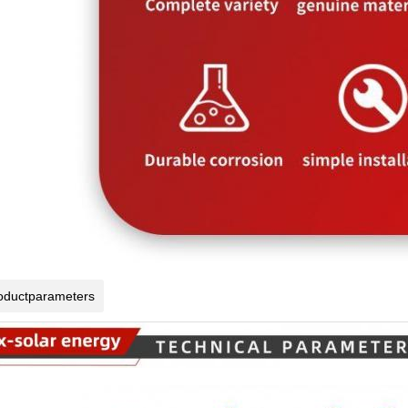
oductparameters