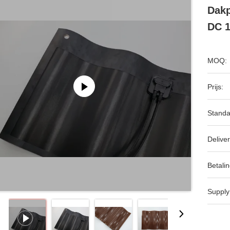
Dak
DC 1
MOQ:
Prijs:
Standa
Deliver
Betalin
Supply