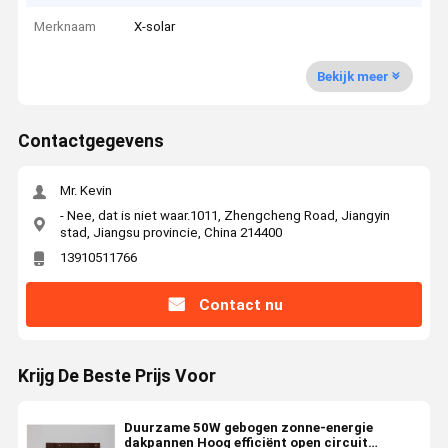
Merknaam
X-solar
Bekijk meer
Contactgegevens
Mr. Kevin
- Nee, dat is niet waar.1011, Zhengcheng Road, Jiangyin
stad, Jiangsu provincie, China 214400
13910511766
Contact nu
Krijg De Beste Prijs Voor
Duurzame 50W gebogen zonne-energie
dakpannen Hoog efficiënt open circuit