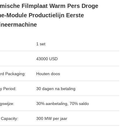
mische Filmplaat Warm Pers Droge
e-Module Productielijn Eerste
ineermachine
1 set
43000 USD
rd Packaging:
Houten doos
y Period:
30 dagen na betaling
gswijze:
30% aanbetaling, 70% saldo
 Capacity:
300 MW per jaar