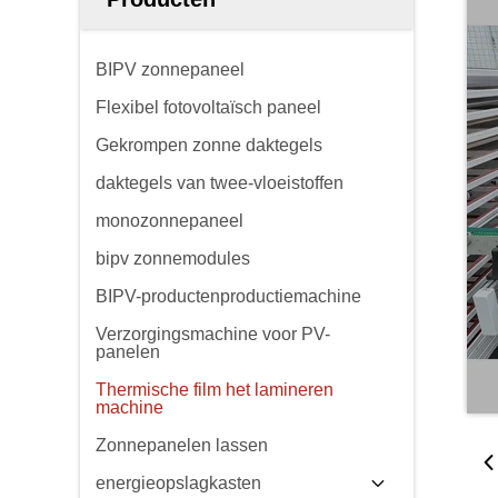
BIPV zonnepaneel
Flexibel fotovoltaïsch paneel
Gekrompen zonne daktegels
daktegels van twee-vloeistoffen
monozonnepaneel
bipv zonnemodules
BIPV-productenproductiemachine
Verzorgingsmachine voor PV-
panelen
Thermische film het lamineren
machine
Zonnepanelen lassen
energieopslagkasten