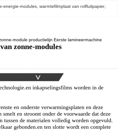
ne-energie-modules
, 
warmtefilmplaat van rolfluitpapier
, 
ge zonne-module productielijn Eerste lamineermachine
 van zonne-modules
echnologie.en inkapselingsfilms worden in de
venste en onderste verwarmingsplaten en deze
m smelt en stroomt onder de voorwaarde dat deze
n tussen de materialen volledig worden opgevuld.
lkaar gebonden.en ten slotte wordt een complete