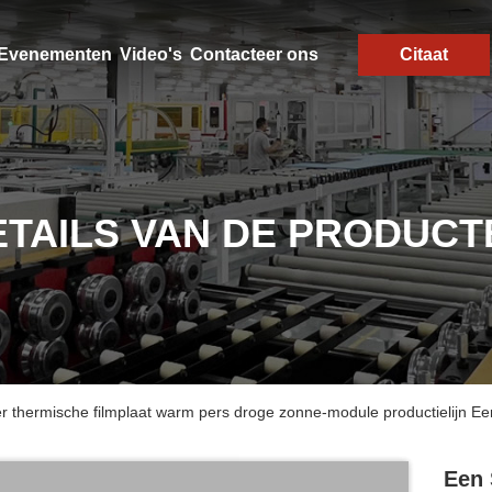
Evenementen
Video's
Contacteer ons
Citaat
ETAILS VAN DE PRODUCT
apier thermische filmplaat warm pers droge zonne-module productielijn 
Een 