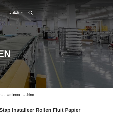
Dutch
EN
Eerste lamineermachine
Stap Installeer Rollen Fluit Papier