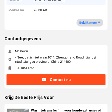
Levertijd
30 dagen na betaling
Merknaam
X-SOLAR
Bekijk meer
Contactgegevens
Mr. Kevin
- Nee, dat is niet waar.1011, Zhengcheng Road, Jiangyin
stad, Jiangsu provincie, China 214400
13910511766
Contact nu
Krijg De Beste Prijs Voor
Warmtetransferfilm voor koude extrusie rol