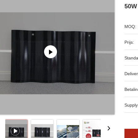
50W
MOQ:
Prijs:
Standa
Deliver
Betalin
Supply