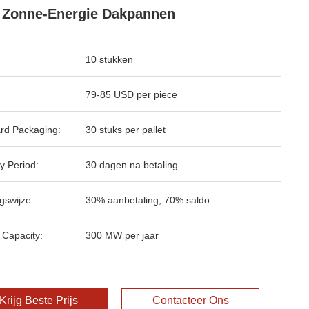
 Zonne-Energie Dakpannen
10 stukken
79-85 USD per piece
rd Packaging:
30 stuks per pallet
y Period:
30 dagen na betaling
gswijze:
30% aanbetaling, 70% saldo
 Capacity:
300 MW per jaar
Krijg Beste Prijs
Contacteer Ons