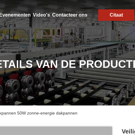
Evenementen
Video's
Contacteer ons
Citaat
ETAILS VAN DE PRODUCT
dakpannen 50W zonne-energie dakpannen
Veil