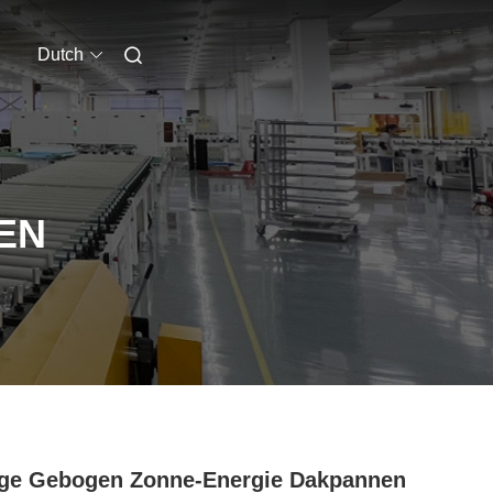
Dutch
EN
ige Gebogen Zonne-Energie Dakpannen