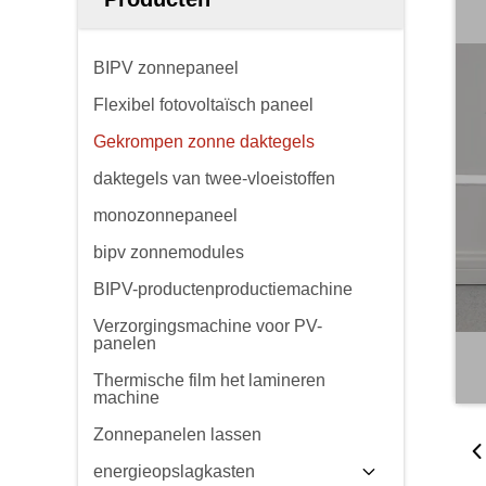
BIPV zonnepaneel
Flexibel fotovoltaïsch paneel
Gekrompen zonne daktegels
daktegels van twee-vloeistoffen
monozonnepaneel
bipv zonnemodules
BIPV-productenproductiemachine
Verzorgingsmachine voor PV-
panelen
Thermische film het lamineren
machine
Zonnepanelen lassen
energieopslagkasten