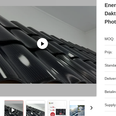
Ener
Dakt
Phot
MOQ:
Prijs:
Standa
Deliver
Betalin
Supply