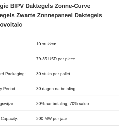
gie BIPV Daktegels Zonne-Curve
egels Zwarte Zonnepaneel Daktegels
ovoltaic
10 stukken
79-85 USD per piece
rd Packaging:
30 stuks per pallet
y Period:
30 dagen na betaling
gswijze:
30% aanbetaling, 70% saldo
 Capacity:
300 MW per jaar