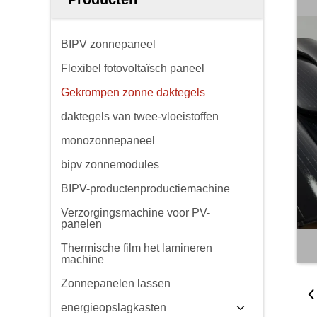
BIPV zonnepaneel
Flexibel fotovoltaïsch paneel
Gekrompen zonne daktegels
daktegels van twee-vloeistoffen
monozonnepaneel
bipv zonnemodules
BIPV-productenproductiemachine
Verzorgingsmachine voor PV-
panelen
Thermische film het lamineren
machine
Zonnepanelen lassen
energieopslagkasten