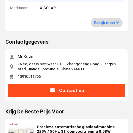
Merknaam
X-SOLAR
Bekijk meer
Contactgegevens
Mr. Kevin
- Nee, dat is niet waar.1011, Zhengcheng Road, Jiangyin
stad, Jiangsu provincie, China 214400
13910511766
Contact nu
Krijg De Beste Prijs Voor
Precieze automatische glaslaadmachine
220V / 50Hz Stroomvoorziening 8.5KW