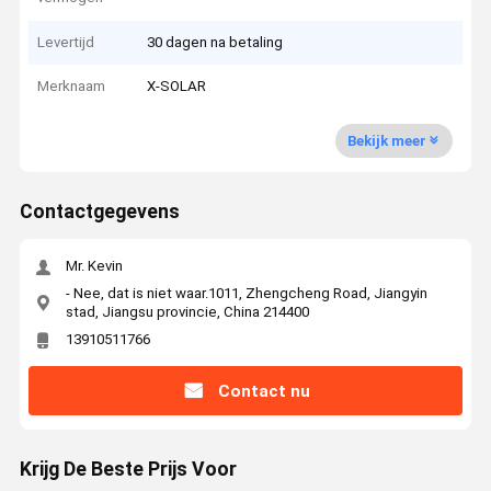
Levertijd
30 dagen na betaling
Merknaam
X-SOLAR
Bekijk meer
Contactgegevens
Mr. Kevin
- Nee, dat is niet waar.1011, Zhengcheng Road, Jiangyin
stad, Jiangsu provincie, China 214400
13910511766
Contact nu
Krijg De Beste Prijs Voor