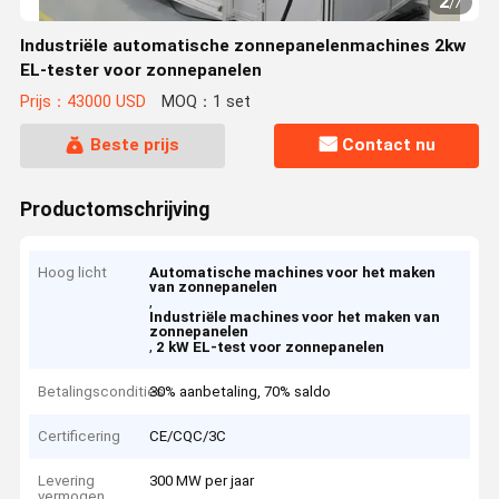
2
/
7
Industriële automatische zonnepanelenmachines 2kw
EL-tester voor zonnepanelen
Prijs：43000 USD
MOQ：1 set
Beste prijs
Contact nu
Productomschrijving
Hoog licht
Automatische machines voor het maken
van zonnepanelen
,
Industriële machines voor het maken van
zonnepanelen
,
2 kW EL-test voor zonnepanelen
Betalingscondities
30% aanbetaling, 70% saldo
Certificering
CE/CQC/3C
Levering
300 MW per jaar
vermogen