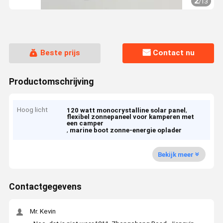
2
/
13
Beste prijs
Contact nu
Productomschrijving
Hoog licht
,
120 watt monocrystalline solar panel
flexibel zonnepaneel voor kamperen met
een camper
,
marine boot zonne-energie oplader
Bekijk meer
Contactgegevens
Mr. Kevin