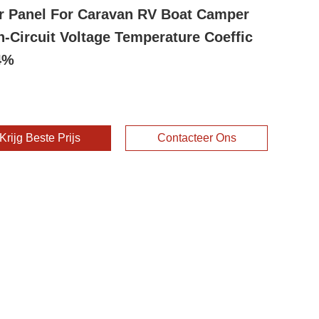
r Panel For Caravan RV Boat Camper
-Circuit Voltage Temperature Coeffic
4%
Krijg Beste Prijs
Contacteer Ons