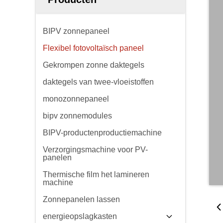
BIPV zonnepaneel
Flexibel fotovoltaïsch paneel
Gekrompen zonne daktegels
daktegels van twee-vloeistoffen
monozonnepaneel
bipv zonnemodules
BIPV-productenproductiemachine
Verzorgingsmachine voor PV-
panelen
Thermische film het lamineren
machine
Zonnepanelen lassen
energieopslagkasten