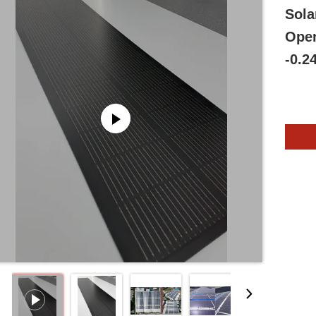
Sola
Open
-0.2