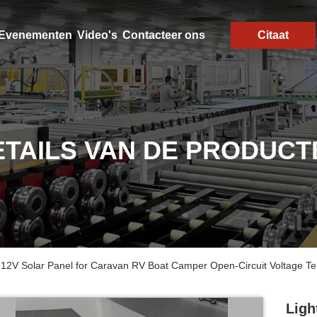
Evenementen
Video's
Contacteer ons
Citaat
ETAILS VAN DE PRODUCT
 12V Solar Panel for Caravan RV Boat Camper Open-Circuit Voltage T
Ligh