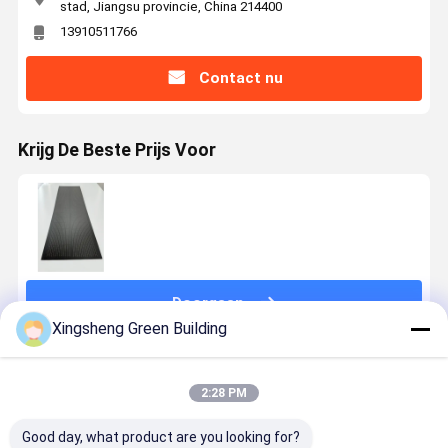
stad, Jiangsu provincie, China 214400
13910511766
Contact nu
Krijg De Beste Prijs Voor
Doorgaan
Xingsheng Green Building
Geadviseerde Producten
2:28 PM
Good day, what product are you looking for?