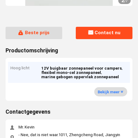
2
/
7
Beste prijs
Contact nu
Productomschrijving
Hoog licht
,
12V buigbaar zonnepaneel voor campers
,
flexibel mono-cel zonnepaneel
marine gebogen oppervlak zonnepaneel
Bekijk meer
Contactgegevens
Mr. Kevin
- Nee, dat is niet waar.1011, Zhengcheng Road, Jiangyin