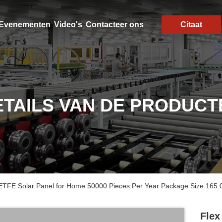
Evenementen
Video's
Contacteer ons
Citaat
ETAILS VAN DE PRODUCT
 ETFE Solar Panel for Home 50000 Pieces Per Year Package Size 165
Flex