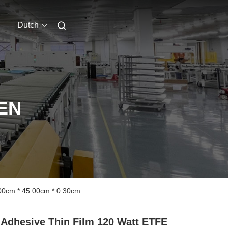
Dutch
EN
.00cm * 45.00cm * 0.30cm
 Adhesive Thin Film 120 Watt ETFE