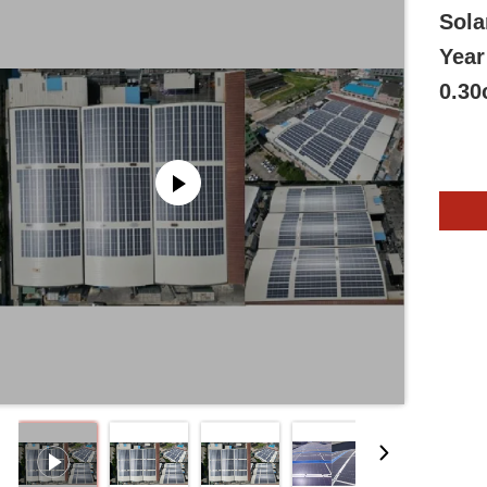
Sola
Year
0.3