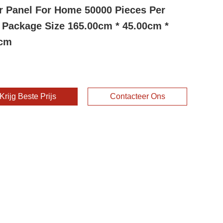
r Panel For Home 50000 Pieces Per
 Package Size 165.00cm * 45.00cm *
0cm
Krijg Beste Prijs
Contacteer Ons