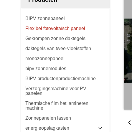
BIPV zonnepaneel
Flexibel fotovoltaïsch paneel
Gekrompen zonne daktegels
daktegels van twee-vloeistoffen
monozonnepaneel
bipv zonnemodules
BIPV-productenproductiemachine
Verzorgingsmachine voor PV-
panelen
Thermische film het lamineren
machine
Zonnepanelen lassen
energieopslagkasten