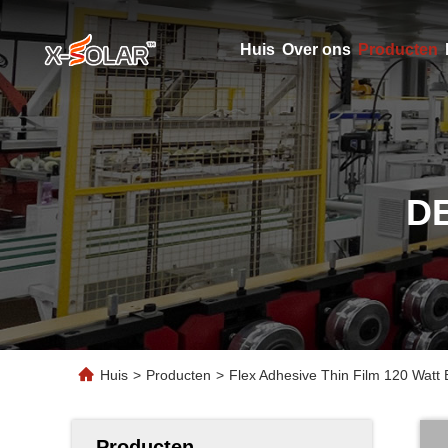
Huis
Over ons
Producten
D
Huis
>
Producten
>
Flex Adhesive Thin Film 120 Watt
Producten