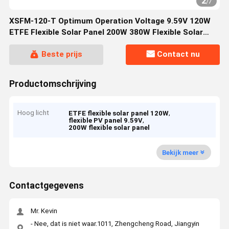
2
/
7
XSFM-120-T Optimum Operation Voltage 9.59V 120W
ETFE Flexible Solar Panel 200W 380W Flexible Solar
Panel with XSFM-120-T
Beste prijs
Contact nu
Productomschrijving
Hoog licht
,
ETFE flexible solar panel 120W
,
flexible PV panel 9.59V
200W flexible solar panel
Bekijk meer
Contactgegevens
Mr. Kevin
- Nee, dat is niet waar.1011, Zhengcheng Road, Jiangyin