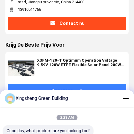
stad, Jiangsu provincie, China 214400
13910511766
Contact nu
Krijg De Beste Prijs Voor
XSFM-120-T Optimum Operation Voltage
9.59V 120W ETFE Flexible Solar Panel 200W
380W Flexible Solar Panel with XSFM-120-T
Doorgaan
Xingsheng Green Building
Geadviseerde Producten
2:23 AM
Good day, what product are you looking for?