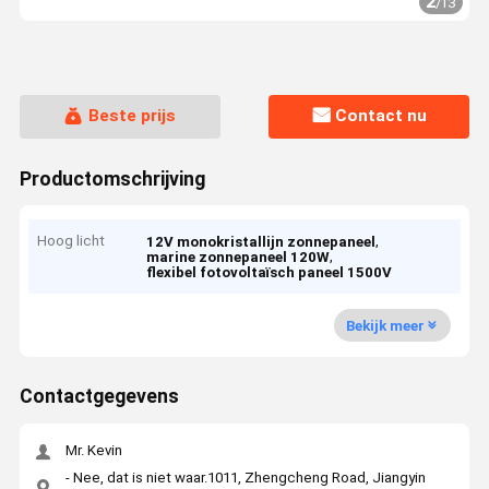
2
/
13
Beste prijs
Contact nu
Productomschrijving
Hoog licht
,
12V monokristallijn zonnepaneel
,
marine zonnepaneel 120W
flexibel fotovoltaïsch paneel 1500V
Bekijk meer
Contactgegevens
Mr. Kevin
- Nee, dat is niet waar.1011, Zhengcheng Road, Jiangyin