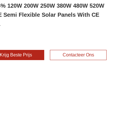
24% 120W 200W 250W 380W 480W 520W
 Semi Flexible Solar Panels With CE
a
Krijg Beste Prijs
Contacteer Ons