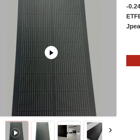
-0.
ETFE
Jpe