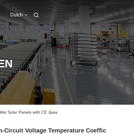
Dutch
EN
le Solar Panels with CE Jpea
-Circuit Voltage Temperature Coeffic