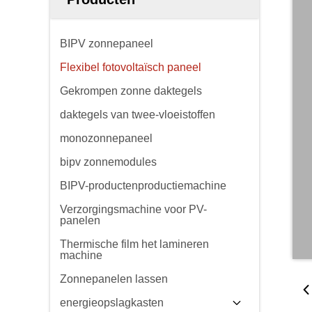
BIPV zonnepaneel
Flexibel fotovoltaïsch paneel
Gekrompen zonne daktegels
daktegels van twee-vloeistoffen
monozonnepaneel
bipv zonnemodules
BIPV-productenproductiemachine
Verzorgingsmachine voor PV-
panelen
Thermische film het lamineren
machine
Zonnepanelen lassen
energieopslagkasten