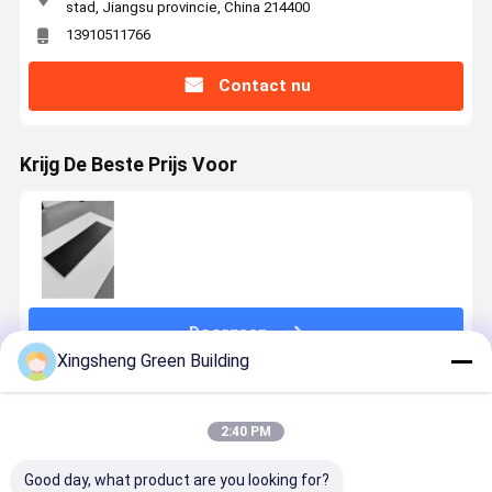
stad, Jiangsu provincie, China 214400
13910511766
Contact nu
Krijg De Beste Prijs Voor
Doorgaan
Xingsheng Green Building
Geadviseerde Producten
2:40 PM
Good day, what product are you looking for?