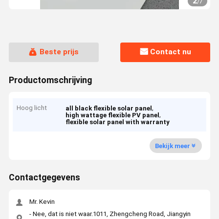
2
/
7
Beste prijs
Contact nu
Productomschrijving
Hoog licht
,
all black flexible solar panel
,
high wattage flexible PV panel
flexible solar panel with warranty
Bekijk meer
Contactgegevens
Mr. Kevin
- Nee, dat is niet waar.1011, Zhengcheng Road, Jiangyin