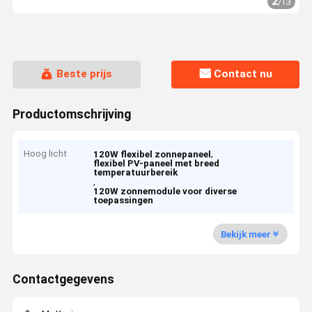
2
/
13
Beste prijs
Contact nu
Productomschrijving
Hoog licht
,
120W flexibel zonnepaneel
flexibel PV-paneel met breed
temperatuurbereik
,
120W zonnemodule voor diverse
toepassingen
Bekijk meer
Contactgegevens