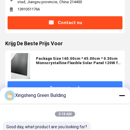
stad, Jiangsu provincie, China 214400
13910511766
Contact nu
Krijg De Beste Prijs Voor
Package Size 165.00cm * 45.00cm * 0.30cm
Monocrystalline Flexible Solar Panel 120W for
Car Boat 200W 300W 400W
Doorgaan
Xingsheng Green Building
Geadviseerde Producten
2:18 AM
Good day, what product are you looking for?