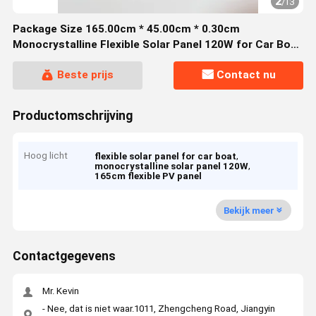
2
/
13
Package Size 165.00cm * 45.00cm * 0.30cm
Monocrystalline Flexible Solar Panel 120W for Car Boat
200W 300W 400W
Beste prijs
Contact nu
Productomschrijving
Hoog licht
,
flexible solar panel for car boat
,
monocrystalline solar panel 120W
165cm flexible PV panel
Bekijk meer
Contactgegevens
Mr. Kevin
- Nee, dat is niet waar.1011, Zhengcheng Road, Jiangyin