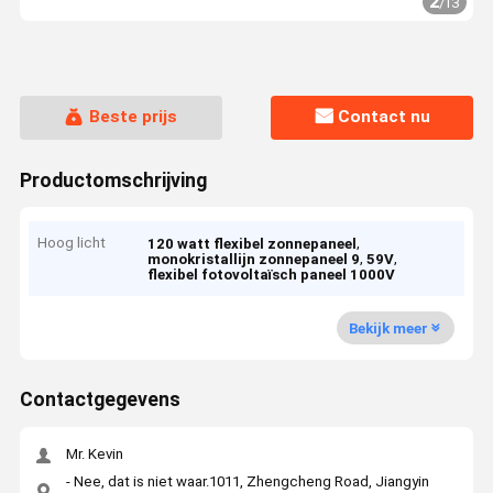
2
/
13
Beste prijs
Contact nu
Productomschrijving
Hoog licht
,
120 watt flexibel zonnepaneel
,
,
monokristallijn zonnepaneel 9
59V
flexibel fotovoltaïsch paneel 1000V
Bekijk meer
Contactgegevens
Mr. Kevin
- Nee, dat is niet waar.1011, Zhengcheng Road, Jiangyin