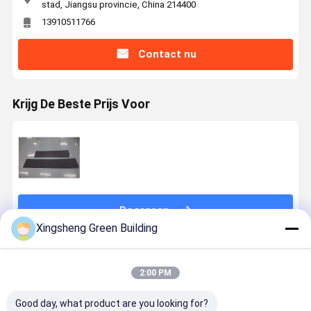
stad, Jiangsu provincie, China 214400
13910511766
Contact nu
Krijg De Beste Prijs Voor
Doorgaan
Xingsheng Green Building
Geadviseerde Producten
2:00 PM
Good day, what product are you looking for?