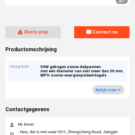
2
/
7
Beste prijs
Contact nu
Productomschrijving
Hoog licht
,
50W gebogen zonne dakpannen
,
met een diameter van niet meer dan 30 mm
BIPV-zonne-energiesysteemtegels
Bekijk meer
Contactgegevens
Mr. Kevin
- Nee, dat is niet waar.1011, Zhengcheng Road, Jiangyin