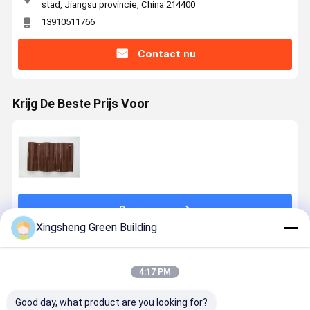
stad, Jiangsu provincie, China 214400
13910511766
Contact nu
Krijg De Beste Prijs Voor
Doorgaan
Xingsheng Green Building
Geadviseerde Producten
4:17 PM
Good day, what product are you looking for?