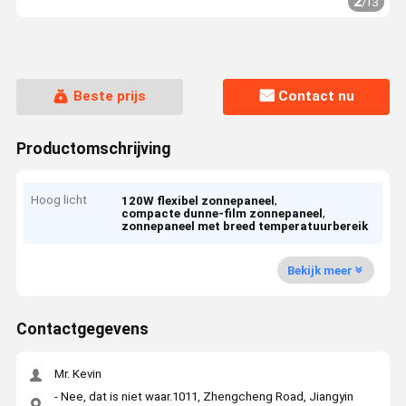
2
/
13
Beste prijs
Contact nu
Productomschrijving
Hoog licht
,
120W flexibel zonnepaneel
,
compacte dunne-film zonnepaneel
zonnepaneel met breed temperatuurbereik
Bekijk meer
Contactgegevens
Mr. Kevin
- Nee, dat is niet waar.1011, Zhengcheng Road, Jiangyin