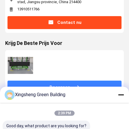
stad, Jiangsu provincie, China 214400
13910511766
Contact nu
Krijg De Beste Prijs Voor
Doorgaan
Xingsheng Green Building
Geadviseerde Producten
2:39 PM
Good day, what product are you looking for?