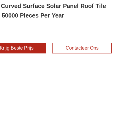
Curved Surface Solar Panel Roof Tile
 50000 Pieces Per Year
Krijg Beste Prijs
Contacteer Ons