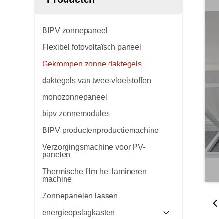
BIPV zonnepaneel
Flexibel fotovoltaïsch paneel
Gekrompen zonne daktegels
daktegels van twee-vloeistoffen
monozonnepaneel
bipv zonnemodules
BIPV-productenproductiemachine
Verzorgingsmachine voor PV-
panelen
Thermische film het lamineren
machine
Zonnepanelen lassen
energieopslagkasten