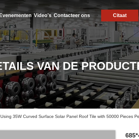
Evenementen
Video's
Contacteer ons
Citaat
ETAILS VAN DE PRODUCT
sing 35W Curved Surface Solar Panel Roof Tile with 50000 Pieces Pe
685*