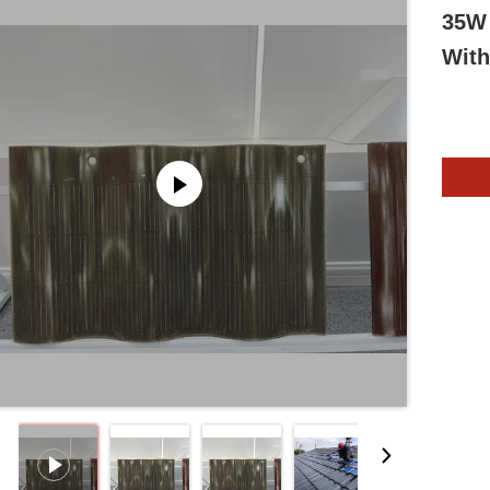
35W 
With