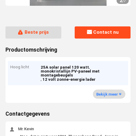
2
/
7
Beste prijs
Contact nu
Productomschrijving
Hoog licht
,
25A solar panel 120 watt
monokristallijn PV-paneel met
montagebeugels
,
12 volt zonne-energie lader
Bekijk meer
Contactgegevens
Mr. Kevin