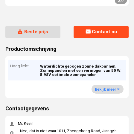
2
/
7
Beste prijs
Contact nu
Productomschrijving
Hoog licht
,
Waterdichte gebogen zonne dakpannen
,
Zonnepanelen met een vermogen van 50 W
5.98V optimale zonnepanelen
Bekijk meer
Contactgegevens
Mr. Kevin
- Nee, dat is niet waar.1011, Zhengcheng Road, Jiangyin