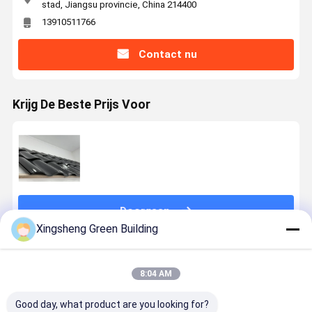
stad, Jiangsu provincie, China 214400
13910511766
Contact nu
Krijg De Beste Prijs Voor
Doorgaan
Xingsheng Green Building
Geadviseerde Producten
8:04 AM
Good day, what product are you looking for?