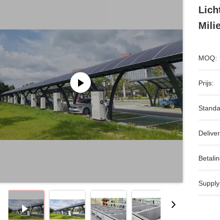
Lich
Mili
MOQ:
Prijs:
Standa
Deliver
Betalin
Supply