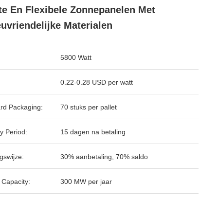
te En Flexibele Zonnepanelen Met
euvriendelijke Materialen
5800 Watt
0.22-0.28 USD per watt
rd Packaging:
70 stuks per pallet
y Period:
15 dagen na betaling
gswijze:
30% aanbetaling, 70% saldo
 Capacity:
300 MW per jaar