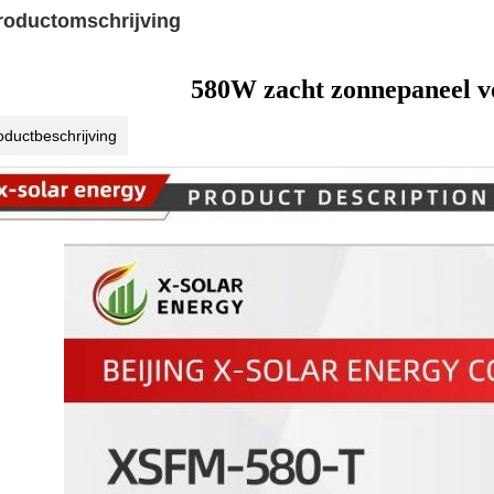
roductomschrijving
580W zacht zonnepaneel v
oductbeschrijving