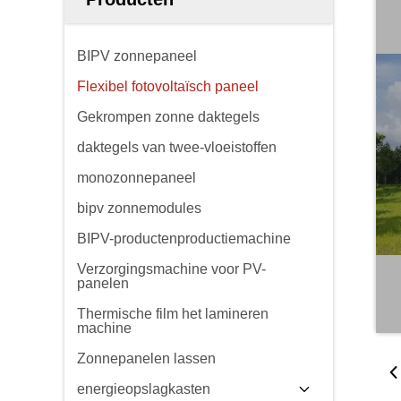
BIPV zonnepaneel
Flexibel fotovoltaïsch paneel
Gekrompen zonne daktegels
daktegels van twee-vloeistoffen
monozonnepaneel
bipv zonnemodules
BIPV-productenproductiemachine
Verzorgingsmachine voor PV-
panelen
Thermische film het lamineren
machine
Zonnepanelen lassen
energieopslagkasten