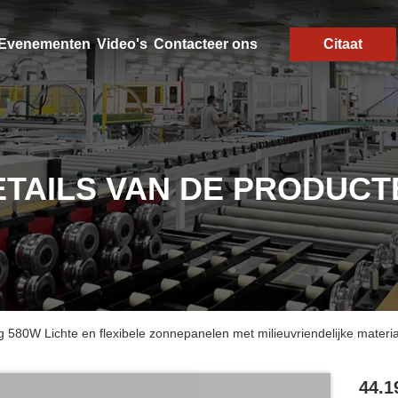
Evenementen
Video's
Contacteer ons
Citaat
ETAILS VAN DE PRODUCT
580W Lichte en flexibele zonnepanelen met milieuvriendelijke materi
44.1