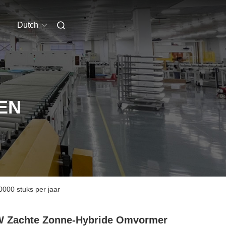
Dutch
EN
00 stuks per jaar
W Zachte Zonne-Hybride Omvormer