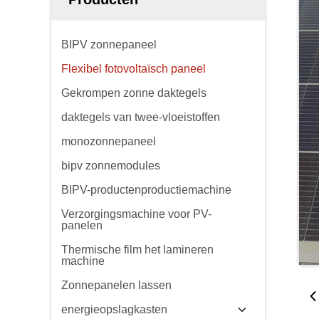
BIPV zonnepaneel
Flexibel fotovoltaïsch paneel
Gekrompen zonne daktegels
daktegels van twee-vloeistoffen
monozonnepaneel
bipv zonnemodules
BIPV-productenproductiemachine
Verzorgingsmachine voor PV-
panelen
Thermische film het lamineren
machine
Zonnepanelen lassen
energieopslagkasten