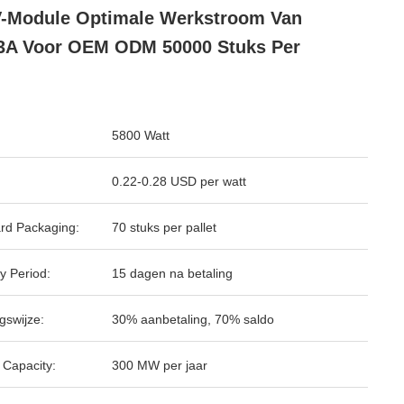
-Module Optimale Werkstroom Van
3A Voor OEM ODM 50000 Stuks Per
5800 Watt
0.22-0.28 USD per watt
rd Packaging:
70 stuks per pallet
y Period:
15 dagen na betaling
gswijze:
30% aanbetaling, 70% saldo
 Capacity:
300 MW per jaar