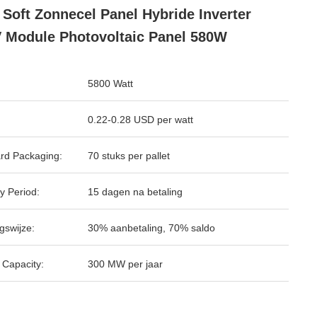
 Soft Zonnecel Panel Hybride Inverter
 Module Photovoltaic Panel 580W
5800 Watt
0.22-0.28 USD per watt
rd Packaging:
70 stuks per pallet
y Period:
15 dagen na betaling
gswijze:
30% aanbetaling, 70% saldo
 Capacity:
300 MW per jaar