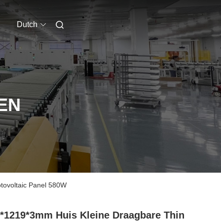
Dutch
EN
tovoltaic Panel 580W
*1219*3mm Huis Kleine Draagbare Thin