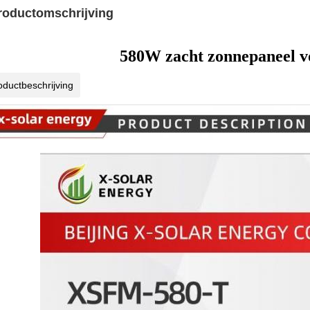
roductomschrijving
580W zacht zonnepaneel v
oductbeschrijving