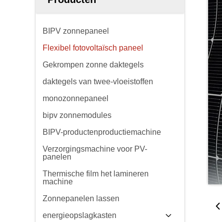
BIPV zonnepaneel
Flexibel fotovoltaïsch paneel
Gekrompen zonne daktegels
daktegels van twee-vloeistoffen
monozonnepaneel
bipv zonnemodules
BIPV-productenproductiemachine
Verzorgingsmachine voor PV-
panelen
Thermische film het lamineren
machine
Zonnepanelen lassen
energieopslagkasten