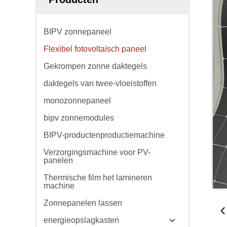
BIPV zonnepaneel
Flexibel fotovoltaïsch paneel
Gekrompen zonne daktegels
daktegels van twee-vloeistoffen
monozonnepaneel
bipv zonnemodules
BIPV-productenproductiemachine
Verzorgingsmachine voor PV-
panelen
Thermische film het lamineren
machine
Zonnepanelen lassen
energieopslagkasten