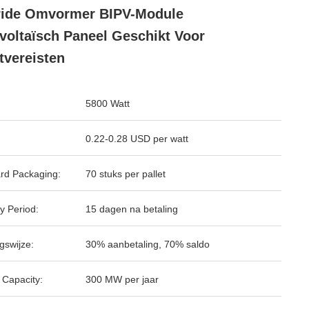
ride Omvormer BIPV-Module
voltaïsch Paneel Geschikt Voor
tvereisten
5800 Watt
0.22-0.28 USD per watt
rd Packaging:
70 stuks per pallet
y Period:
15 dagen na betaling
gswijze:
30% aanbetaling, 70% saldo
 Capacity:
300 MW per jaar