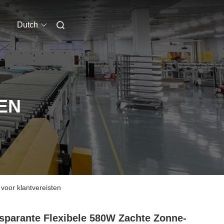
Dutch
EN
voor klantvereisten
sparante Flexibele 580W Zachte Zonne-