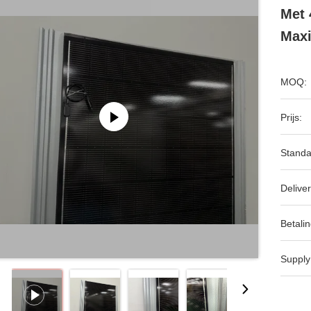
Met 
Max
MOQ:
Prijs:
Standa
Deliver
Betalin
Supply