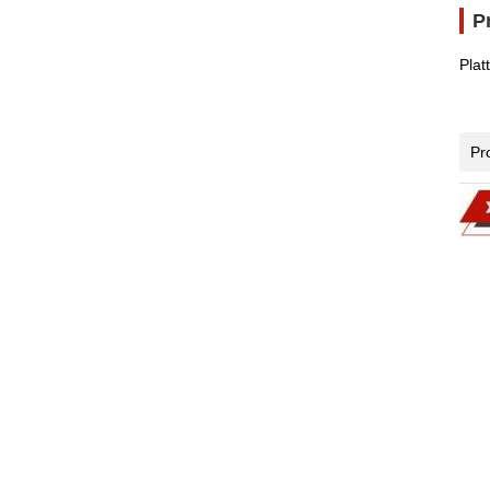
P
Plat
Pr