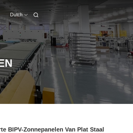
Dutch
EN
te BIPV-Zonnepanelen Van Plat Staal