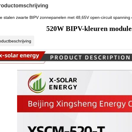
roductomschrijving
te stalen zwarte BIPV zonnepanelen met 48,65V open-circuit spanning
520W BIPV-kleuren modules 
oductbeschrijving