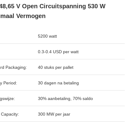
48,65 V Open Circuitspanning 530 W
imaal Vermogen
5200 watt
0.3-0.4 USD per watt
rd Packaging:
40 stuks per pallet
y Period:
30 dagen na betaling
gswijze:
30% aanbetaling, 70% saldo
 Capacity:
300 MW per jaar