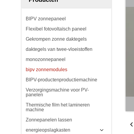
BIPV zonnepaneel
Flexibel fotovoltaïsch paneel
Gekrompen zonne daktegels
daktegels van twee-vloeistoffen
monozonnepaneel
bipv zonnemodules
BIPV-productenproductiemachine
Verzorgingsmachine voor PV-
panelen
Thermische film het lamineren
machine
Zonnepanelen lassen
energieopslagkasten