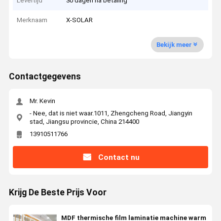
Levertijd
30 dagen na betaling
Merknaam
X-SOLAR
Bekijk meer
Contactgegevens
Mr. Kevin
- Nee, dat is niet waar.1011, Zhengcheng Road, Jiangyin
stad, Jiangsu provincie, China 214400
13910511766
Contact nu
Krijg De Beste Prijs Voor
MDF thermische film laminatie machine warm