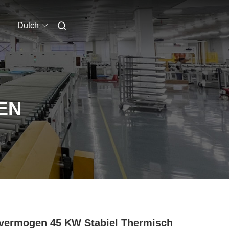
Dutch
EN
vermogen 45 KW Stabiel Thermisch