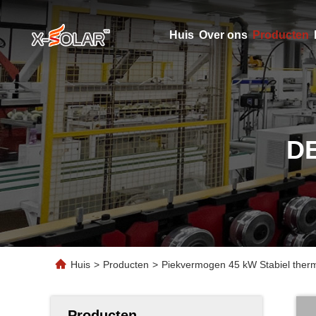
Huis
Over ons
Producten
D
Huis
>
Producten
>
Piekvermogen 45 kW Stabiel thermi
Producten