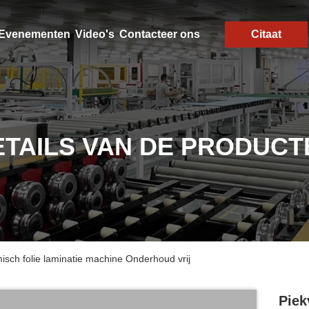
Evenementen
Video's
Contacteer ons
Citaat
ETAILS VAN DE PRODUCT
sch folie laminatie machine Onderhoud vrij
Piek