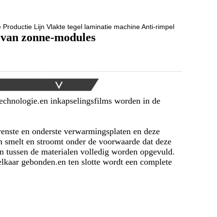
roductie Lijn Vlakte tegel laminatie machine Anti-rimpel
 van zonne-modules
echnologie.en inkapselingsfilms worden in de
venste en onderste verwarmingsplaten en deze
m smelt en stroomt onder de voorwaarde dat deze
n tussen de materialen volledig worden opgevuld.
lkaar gebonden.en ten slotte wordt een complete