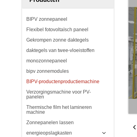
BIPV zonnepaneel
Flexibel fotovoltaïsch paneel
Gekrompen zonne daktegels
daktegels van twee-vloeistoffen
monozonnepaneel
bipv zonnemodules
BIPV-productenproductiemachine
Verzorgingsmachine voor PV-
panelen
Thermische film het lamineren
machine
Zonnepanelen lassen
energieopslagkasten