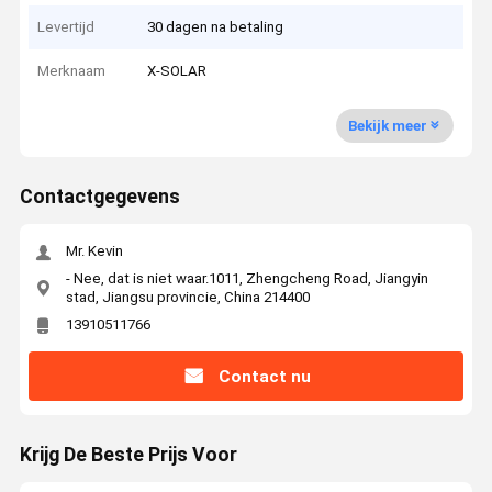
Levertijd
30 dagen na betaling
Merknaam
X-SOLAR
Bekijk meer
Contactgegevens
Mr. Kevin
- Nee, dat is niet waar.1011, Zhengcheng Road, Jiangyin
stad, Jiangsu provincie, China 214400
13910511766
Contact nu
Krijg De Beste Prijs Voor