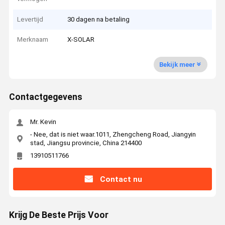
Levertijd
30 dagen na betaling
Merknaam
X-SOLAR
Bekijk meer
Contactgegevens
Mr. Kevin
- Nee, dat is niet waar.1011, Zhengcheng Road, Jiangyin
stad, Jiangsu provincie, China 214400
13910511766
Contact nu
Krijg De Beste Prijs Voor