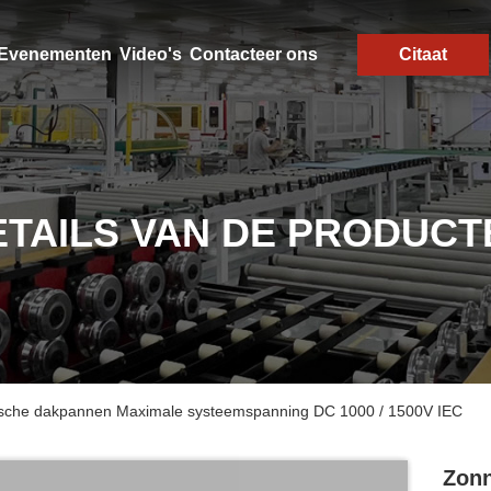
Evenementen
Video's
Contacteer ons
Citaat
ETAILS VAN DE PRODUCT
ïsche dakpannen Maximale systeemspanning DC 1000 / 1500V IEC
Zonn