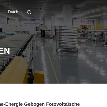
Dutch
EN
e-Energie Gebogen Fotovoltaïsche