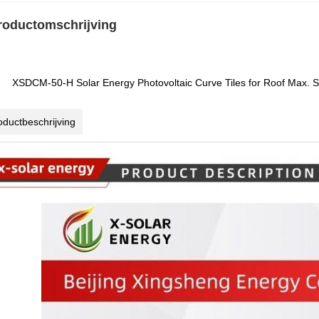
roductomschrijving
XSDCM-50-H Solar Energy Photovoltaic Curve Tiles for Roof Max. 
oductbeschrijving