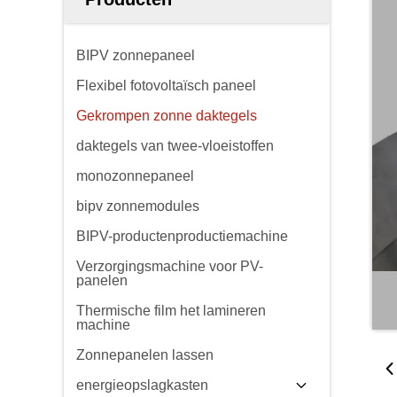
BIPV zonnepaneel
Flexibel fotovoltaïsch paneel
Gekrompen zonne daktegels
daktegels van twee-vloeistoffen
monozonnepaneel
bipv zonnemodules
BIPV-productenproductiemachine
Verzorgingsmachine voor PV-
panelen
Thermische film het lamineren
machine
Zonnepanelen lassen
energieopslagkasten