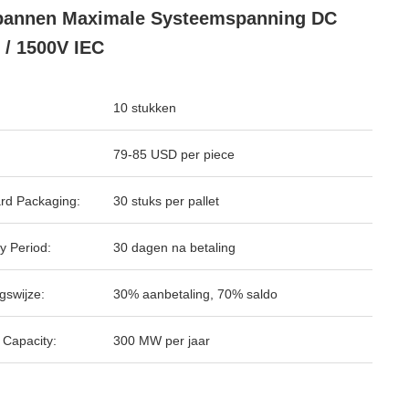
pannen Maximale Systeemspanning DC
 / 1500V IEC
10 stukken
79-85 USD per piece
rd Packaging:
30 stuks per pallet
y Period:
30 dagen na betaling
gswijze:
30% aanbetaling, 70% saldo
 Capacity:
300 MW per jaar