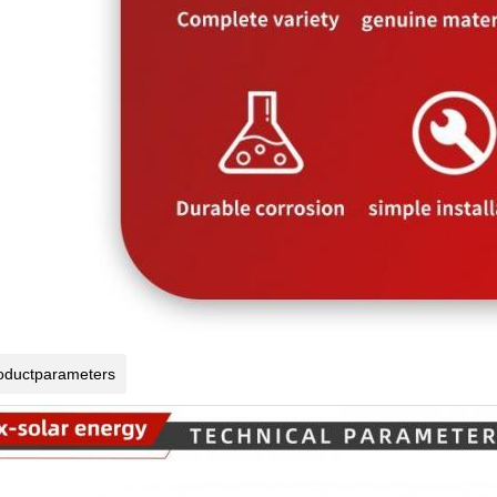
oductparameters