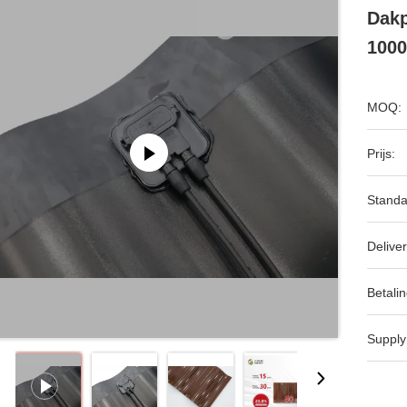
Dak
1000
MOQ:
Prijs:
Standa
Deliver
Betalin
Supply