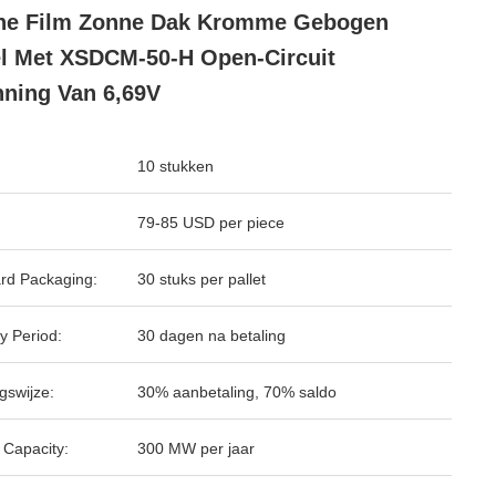
ne Film Zonne Dak Kromme Gebogen
l Met XSDCM-50-H Open-Circuit
ning Van 6,69V
10 stukken
79-85 USD per piece
rd Packaging:
30 stuks per pallet
y Period:
30 dagen na betaling
gswijze:
30% aanbetaling, 70% saldo
 Capacity:
300 MW per jaar