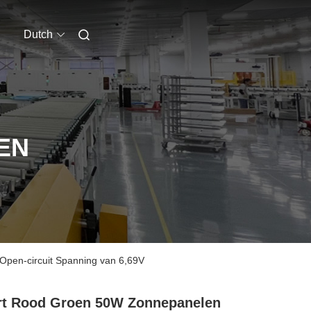
Dutch
EN
pen-circuit Spanning van 6,69V
t Rood Groen 50W Zonnepanelen