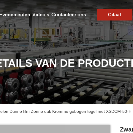
Evenementen
Video's
Contacteer ons
Citaat
ETAILS VAN DE PRODUCT
len Dunne film Zonne dak Kromme gebogen tegel met XSDCM-50-H O
Zwar