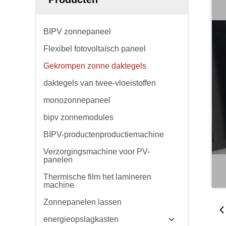
BIPV zonnepaneel
Flexibel fotovoltaïsch paneel
Gekrompen zonne daktegels
daktegels van twee-vloeistoffen
monozonnepaneel
bipv zonnemodules
BIPV-productenproductiemachine
Verzorgingsmachine voor PV-
panelen
Thermische film het lamineren
machine
Zonnepanelen lassen
energieopslagkasten