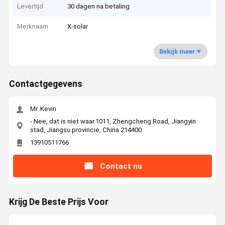
Levertijd
30 dagen na betaling
Merknaam
X-solar
Bekijk meer
Contactgegevens
Mr. Kevin
- Nee, dat is niet waar.1011, Zhengcheng Road, Jiangyin
stad, Jiangsu provincie, China 214400
13910511766
Contact nu
Krijg De Beste Prijs Voor