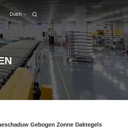
Dutch
EN
neschaduw Gebogen Zonne Daktegels