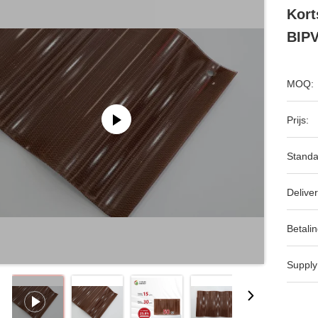
Kort
BIPV
MOQ:
Prijs:
Standa
Deliver
Betalin
Supply