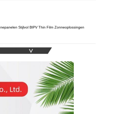
epanelen Stijlvol BIPV Thin Film Zonneoplossingen