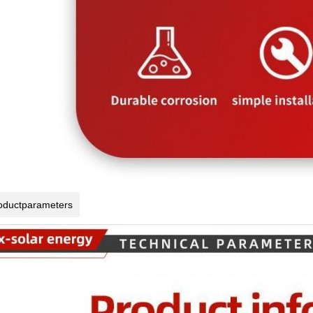
oductparameters