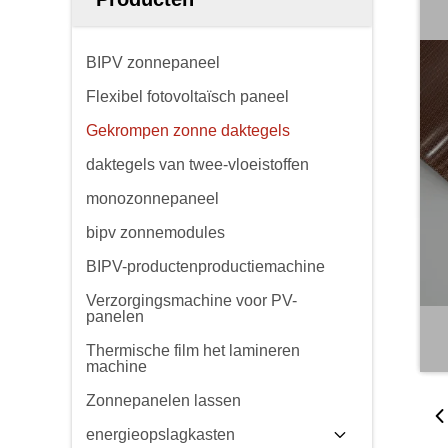
BIPV zonnepaneel
Flexibel fotovoltaïsch paneel
Gekrompen zonne daktegels
daktegels van twee-vloeistoffen
monozonnepaneel
bipv zonnemodules
BIPV-productenproductiemachine
Verzorgingsmachine voor PV-
panelen
Thermische film het lamineren
machine
Zonnepanelen lassen
energieopslagkasten