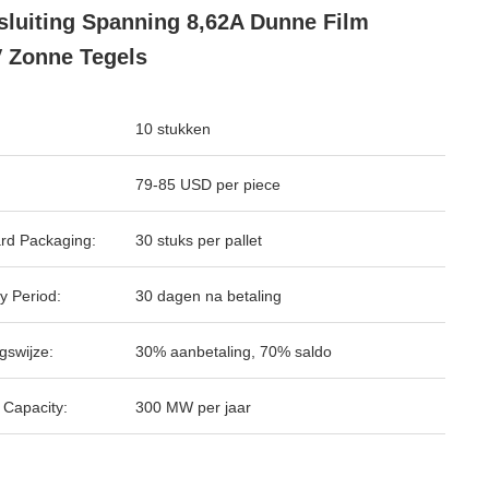
sluiting Spanning 8,62A Dunne Film
 Zonne Tegels
10 stukken
79-85 USD per piece
rd Packaging:
30 stuks per pallet
y Period:
30 dagen na betaling
gswijze:
30% aanbetaling, 70% saldo
 Capacity:
300 MW per jaar