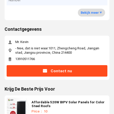
Number
Bekijk meer
Contactgegevens
Mr. Kevin
- Nee, dat is niet waar.1011, Zhengcheng Road, Jiangyin
stad, Jiangsu provincie, China 214400
13910511766
Contact nu
Krijg De Beste Prijs Voor
Affordable 520W BIPV Solar Panels for Color
Steel Roofs
Price： 10