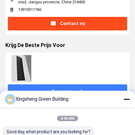
stad, Jiangsu provincie, China 214400
13910511766
Contact nu
Krijg De Beste Prijs Voor
Doorgaan
Xingsheng Green Building
Geadviseerde Producten
4:36 AM
Good day, what product are you looking for?