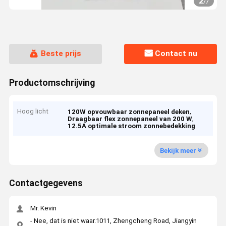
2
/
7
Beste prijs
Contact nu
Productomschrijving
Hoog licht
,
120W opvouwbaar zonnepaneel deken
,
Draagbaar flex zonnepaneel van 200 W
12.5A optimale stroom zonnebedekking
Bekijk meer
Contactgegevens
Mr. Kevin
- Nee, dat is niet waar.1011, Zhengcheng Road, Jiangyin