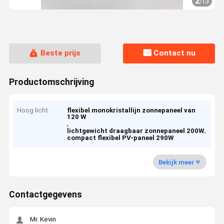
2
/
13
Beste prijs
Contact nu
Productomschrijving
Hoog licht
flexibel monokristallijn zonnepaneel van
120 W
,
,
lichtgewicht draagbaar zonnepaneel 200W
compact flexibel PV-paneel 290W
Bekijk meer
Contactgegevens
Mr. Kevin