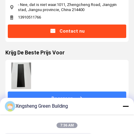
- Nee, dat is niet waar.1011, Zhengcheng Road, Jiangyin
stad, Jiangsu provincie, China 214400
13910511766
Contact nu
Krijg De Beste Prijs Voor
Doorgaan
Xingsheng Green Building
Geadviseerde Producten
7:36 AM