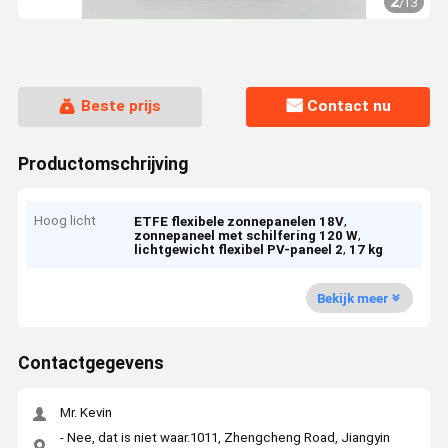
2
/
13
Beste prijs
Contact nu
Productomschrijving
Hoog licht
,
ETFE flexibele zonnepanelen 18V
,
zonnepaneel met schilfering 120 W
,
lichtgewicht flexibel PV-paneel 2
17 kg
Bekijk meer
Contactgegevens
Mr. Kevin
- Nee, dat is niet waar.1011, Zhengcheng Road, Jiangyin