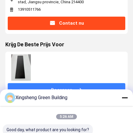
stad, Jiangsu provincie, China 214400
13910511766
Contact nu
Krijg De Beste Prijs Voor
Doorgaan
Xingsheng Green Building
Geadviseerde Producten
5:26 AM
Good day, what product are you looking for?