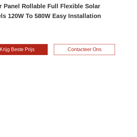
r Panel Rollable Full Flexible Solar
ls 120W To 580W Easy Installation
Krijg Beste Prijs
Contacteer Ons