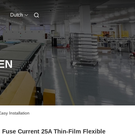
Dutch
EN
asy Installation
 Fuse Current 25A Thin-Film Flexible