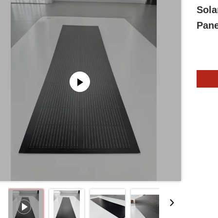
Sola
Pane