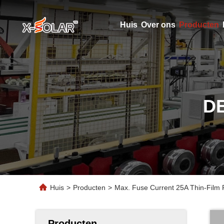
Huis
Over ons
Producten
D
Huis
>
Producten
>
Max. Fuse Current 25A Thin-Film Fl
Producten