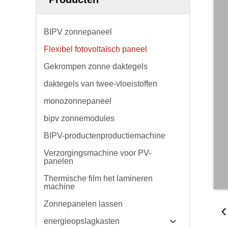
BIPV zonnepaneel
Flexibel fotovoltaïsch paneel
Gekrompen zonne daktegels
daktegels van twee-vloeistoffen
monozonnepaneel
bipv zonnemodules
BIPV-productenproductiemachine
Verzorgingsmachine voor PV-
panelen
Thermische film het lamineren
machine
Zonnepanelen lassen
energieopslagkasten