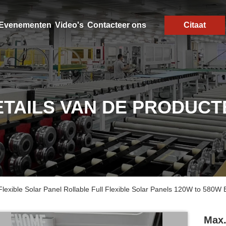
Evenementen
Video's
Contacteer ons
Citaat
ETAILS VAN DE PRODUCT
exible Solar Panel Rollable Full Flexible Solar Panels 120W to 580W E
Max.